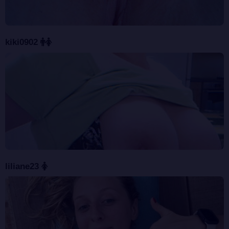
kiki0902
liliane23