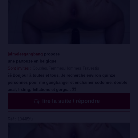
jaimelesgangbang
propose
une partouze en belgique
Sont invités :
Couples,Femmes,Hommes,Travestis
Bonjour à toutes et tous, Je recherche environ quinze
personnes pour me gangbanger et enchainer sodomie, double
anal, fisting, fellations et gorge...
lire la suite / répondre
Réf : 1044l5fu