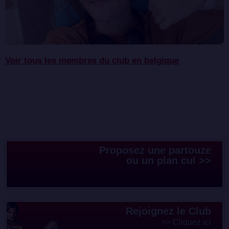
Voir tous les membres du club en belgique
Proposez une partouze
ou un plan cul >>
Rejoignez le Club
>> Cliquez ici