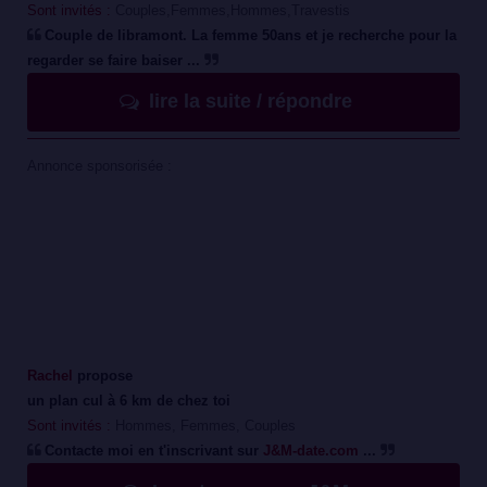
Sont invités :
Couples,Femmes,Hommes,Travestis
Couple de libramont. La femme 50ans et je recherche pour la
regarder se faire baiser ...
lire la suite / répondre
Annonce sponsorisée :
Rachel
propose
un plan cul à 6 km de chez toi
Sont invités :
Hommes, Femmes, Couples
Contacte moi en t'inscrivant sur
J&M-date.com
...