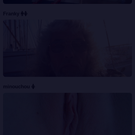
Franky
minouchou