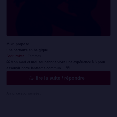
Mikri propose
une partouze en belgique
Sont invités :
Femmes
Mon mari et moi souhaitons vivre une expérience à 3 pour
assouvir notre fantasme commun ...
lire la suite / répondre
Annonce sponsorisée :