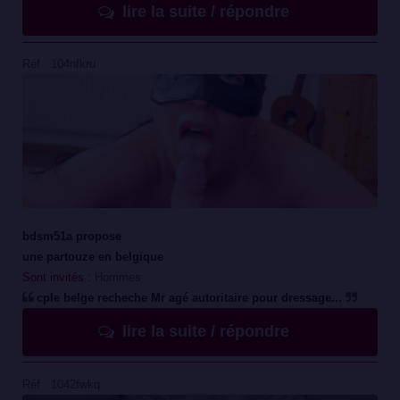
lire la suite / répondre
Réf : 104nfkru
bdsm51a propose
une partouze en belgique
Sont invités :
Hommes
cple belge recheche Mr agé autoritaire pour dressage...
lire la suite / répondre
Réf : 1042fwkq