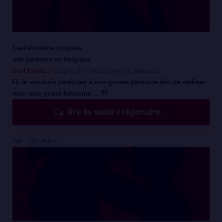
Laurafontaine propose
une partouze en belgique
Sont invités :
Couples,Femmes,Hommes,Travestis
Je voudrais participer à une grosse partouze afin de réaliser
mon plus grand fantasme ...
lire la suite / répondre
Réf : 104v8dmu