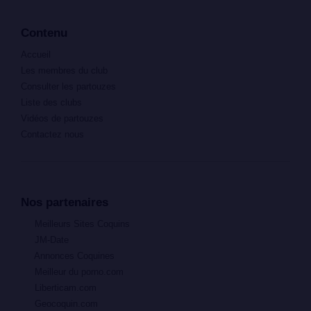
Contenu
Accueil
Les membres du club
Consulter les partouzes
Liste des clubs
Vidéos de partouzes
Contactez nous
Nos partenaires
Meilleurs Sites Coquins
JM-Date
Annonces Coquines
Meilleur du porno.com
Liberticam.com
Geocoquin.com