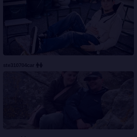
ste310704car