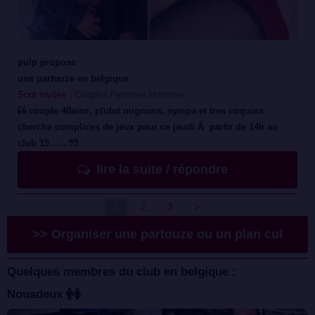
pulp propose
une partouze en belgique
Sont invités :
Couples,Femmes,Hommes
couple 40aine, plutot mignons, sympa et tres coquins
cherche complices de jeux pour ce jeudi Ã partir de 14h au
club 15......
lire la suite / répondre
1
2
3
>
>> Organiser une partouze ou un plan cul
Quelques membres du club en belgique :
Nousdeux