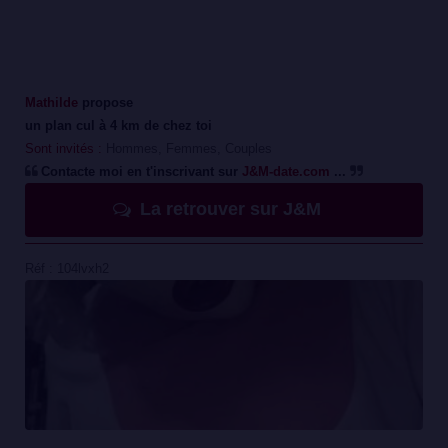
Mathilde
propose
un plan cul à 4 km de chez toi
Sont invités :
Hommes, Femmes, Couples
Contacte moi en t'inscrivant sur
J&M-date.com
...
La retrouver sur J&M
Réf : 104lvxh2