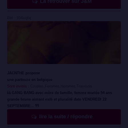
La retrouver sur J&M
Réf : 104lxq6q
JACNTHE propose
une partouze en belgique
Sont invités :
Couples,Femmes,Hommes,Travestis
GANG BANG avec mère de famille, femme mariée 54 ans
grande brune aimant exib et pluralité date VENDREDI 22
SEPTEMBRE...
lire la suite / répondre