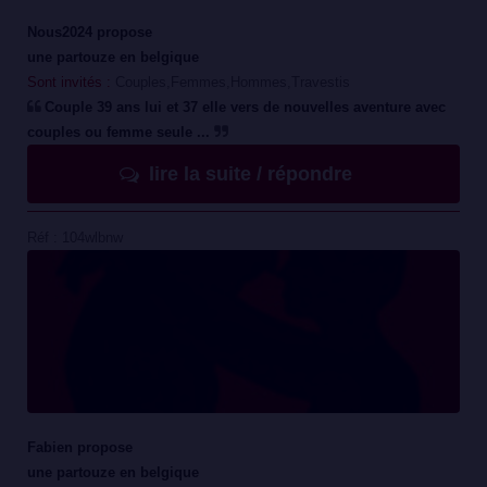
Nous2024 propose
une partouze en belgique
Sont invités :
Couples,Femmes,Hommes,Travestis
Couple 39 ans lui et 37 elle vers de nouvelles aventure avec
couples ou femme seule ...
lire la suite / répondre
Réf : 104wlbnw
Fabien propose
une partouze en belgique