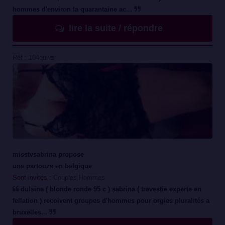
hommes d'environ la quarantaine ac...
lire la suite / répondre
Réf : 104quwsr
misstvsabrina propose
une partouze en belgique
Sont invités :
Couples,Hommes
dulsina ( blonde ronde 95 c ) sabrina ( travestie experte en
fellation ) recoivent groupes d'hommes pour orgies pluralités a
bruxelles...