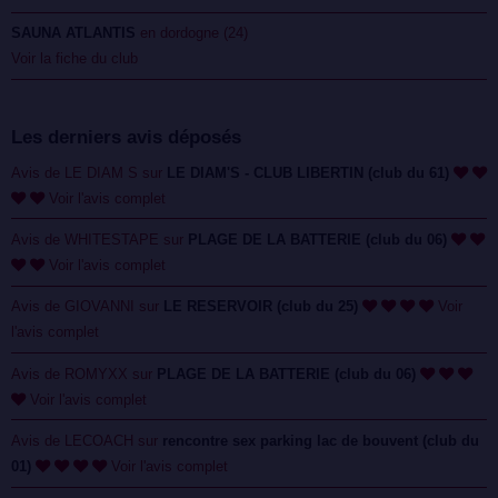
SAUNA ATLANTIS
en dordogne (24)
Voir la fiche du club
Les derniers avis déposés
Avis de LE DIAM S sur
LE DIAM'S - CLUB LIBERTIN (club du 61)
Voir l'avis complet
Avis de WHITESTAPE sur
PLAGE DE LA BATTERIE (club du 06)
Voir l'avis complet
Avis de GIOVANNI sur
LE RESERVOIR (club du 25)
Voir
l'avis complet
Avis de ROMYXX sur
PLAGE DE LA BATTERIE (club du 06)
Voir l'avis complet
Avis de LECOACH sur
rencontre sex parking lac de bouvent (club du
01)
Voir l'avis complet