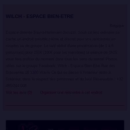
WILCH - ESPACE BIEN-ETRE
Belgique
Espace detente Sauna-Hammam-Jacuzzi. Sous ce lieu ordinaire se
cache un endroit paisible,calme et discret pour vos rencontres en
couples ou de groupe. Le tarif réduit d'une privatisation (de 1 à 6
personnes) pour 150€ (100€ pour les membres) la séance de 1h15
vous fera profiter du moment dans tous les sens du terme! Photos
utiles sur le groupe Facebook: Wilch - Espace Bien-Etre Rue des
Brasseries 18 1300 Wavre Ce qui se passe à l'intérieur reste à
l'intérieur, dans le respect des personnes et du lieu! Réservation : +32
485/244.008
Voir les avis (0)
Organiser une rencontre à cet endroit