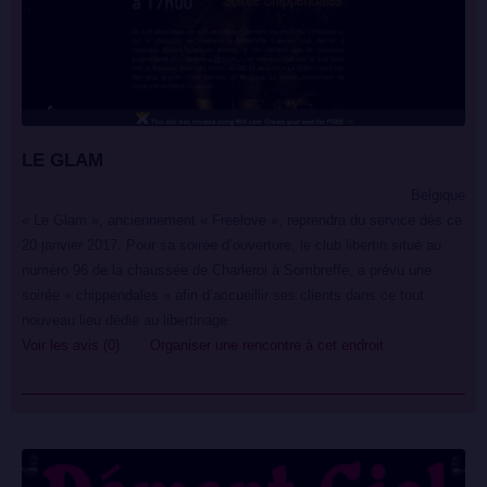
LE GLAM
Belgique
« Le Glam », anciennement « Freelove », reprendra du service dès ce
20 janvier 2017. Pour sa soirée d’ouverture, le club libertin situé au
numéro 96 de la chaussée de Charleroi à Sombreffe, a prévu une
soirée « chippendales » afin d’accueillir ses clients dans ce tout
nouveau lieu dédié au libertinage.
Voir les avis (0)
Organiser une rencontre à cet endroit