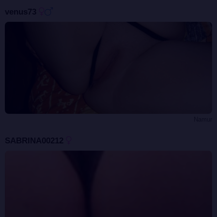
venus73
Namur
SABRINA00212