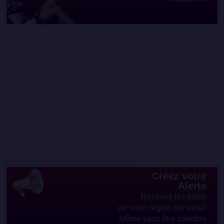
Créez votre
Alerte
Recevez les plans
de votre région par email
Même sans être membre