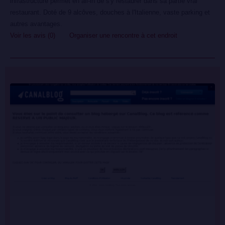
infrastructure permet en all-in de s'y restaurer dans sa partie vrai
restaurant. Doté de 9 alcôves, douches à l'Italienne, vaste parking et
autres avantages.
Voir les avis (0)
Organiser une rencontre à cet endroit