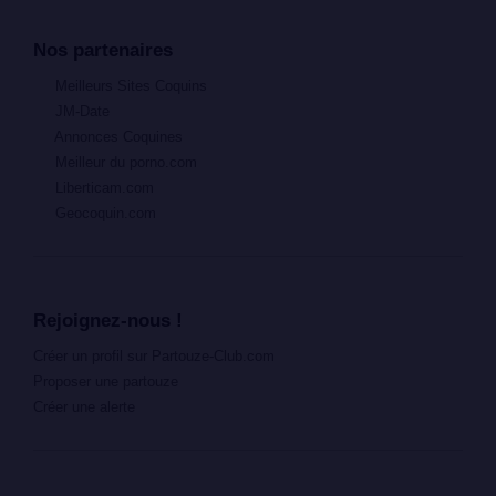
Nos partenaires
Meilleurs Sites Coquins
JM-Date
Annonces Coquines
Meilleur du porno.com
Liberticam.com
Geocoquin.com
Rejoignez-nous !
Créer un profil sur Partouze-Club.com
Proposer une partouze
Créer une alerte