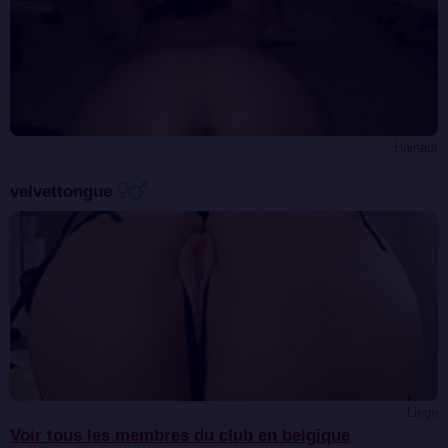
Hainaut
velvettongue
Liege
Voir tous les membres du club en belgique