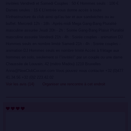
invitées Vendredi et Samedi Couples : 50 € Hommes seuls : 100 €
Dames seules : 15 € L\'entrée vous donne accès à toute
l\'infrastructure du club ainsi qu\'au bar et aux sandwiches ou au
buffet. Mercredi 12h - 18h : Après-midi Mega Gang-Bang Pluralité
masculine assurée Jeudi 20h - 2h : Soirée Gang-Bang Plaisir Pluralité
masculine assurée Vendredi 21h - 4h : Soirée couples - animation DJ
Hommes seuls en nombre limité Samedi 21h - 4h : Soirée couples -
animation DJ Hommes seuls en nombre limité Accès à l\'étage aux
hommes en solo, seulement si \"invités\" par un couple ou une dame
Chaussée de Louvain, 42 (métro Madou) 1210 Bruxelles
Anna@NewClubCocoon.com Vous pouvez nous contacter +32 (0)477
41.34.56 +32 (0)2 223.42.02
Voir les avis (14)
Organiser une rencontre à cet endroit