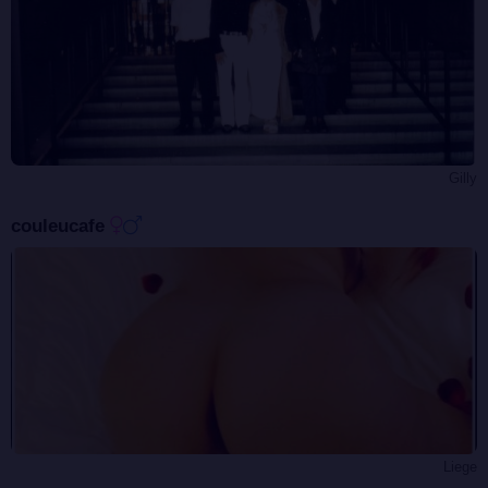
Gilly
couleucafe
Liege