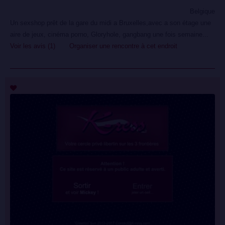
Belgique
Un sexshop prêt de la gare du midi a Bruxelles,avec a son étage une
aire de jeux, cinéma porno, Gloryhole, gangbang une fois semaine...
Voir les avis (1)
Organiser une rencontre à cet endroit