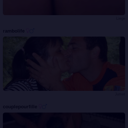
Liege
rambolife
Jumet
couplepourfille