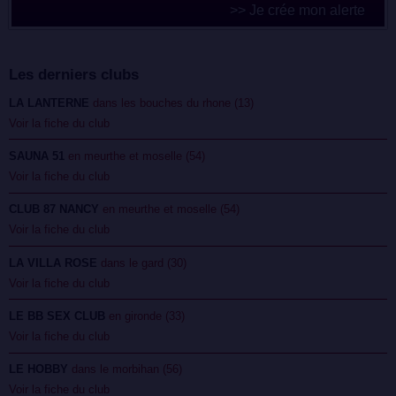
>> Je crée mon alerte
Les derniers clubs
LA LANTERNE
dans les bouches du rhone (13)
Voir la fiche du club
SAUNA 51
en meurthe et moselle (54)
Voir la fiche du club
CLUB 87 NANCY
en meurthe et moselle (54)
Voir la fiche du club
LA VILLA ROSE
dans le gard (30)
Voir la fiche du club
LE BB SEX CLUB
en gironde (33)
Voir la fiche du club
LE HOBBY
dans le morbihan (56)
Voir la fiche du club