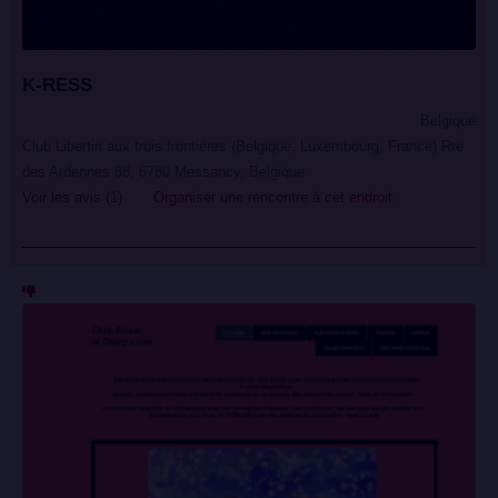
K-RESS
Belgique
Club Libertin aux trois frontières (Belgique, Luxembourg, France) Rte
des Ardennes 88, 6780 Messancy, Belgique
Voir les avis (1)
Organiser une rencontre à cet endroit