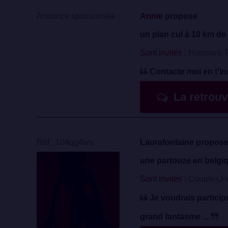
Annonce sponsorisée :
Annie
propose
un plan cul à 10 km de 
Sont invités :
Hommes, F
Contacte moi en t'in
La retrou
Réf : 104qg4wv
Laurafontaine propos
une partouze en belgi
Sont invités :
Couples,F
Je voudrais particip
grand fantasme ...