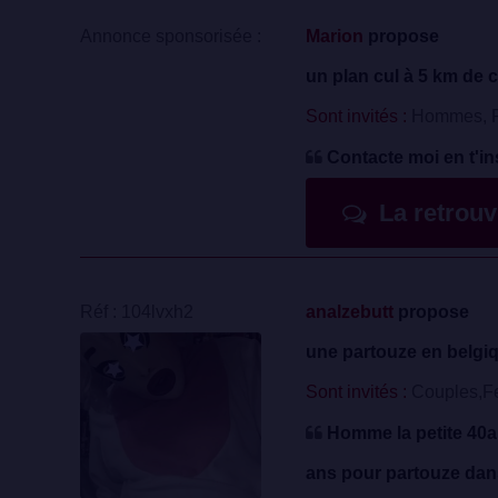
Annonce sponsorisée :
Marion
propose
un plan cul à 5 km de c
Sont invités :
Hommes, F
Contacte moi en t'in
La retrou
Réf : 104lvxh2
analzebutt
propose
une partouze en belgi
Sont invités :
Couples,F
Homme la petite 40a
ans pour partouze dans