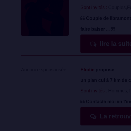
Sont invités :
Couples,F
Couple de libramont.
faire baiser ...
lire la sui
Annonce sponsorisée :
Elodie
propose
un plan cul à 7 km de c
Sont invités :
Hommes, F
Contacte moi en t'in
La retrou