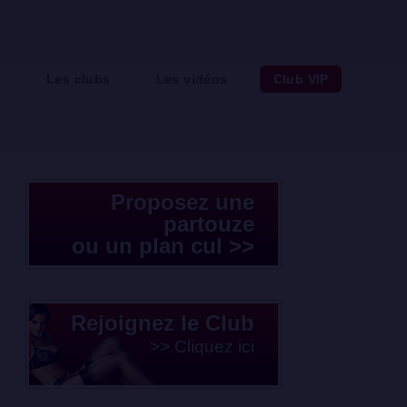
e
Les clubs
Les vidéos
Club VIP
Proposez une
partouze
ou un plan cul >>
Rejoignez le Club
>> Cliquez ici