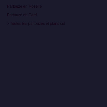
Partouze en Moselle
Partouze en Gard
> Toutes les partouzes et plans cul