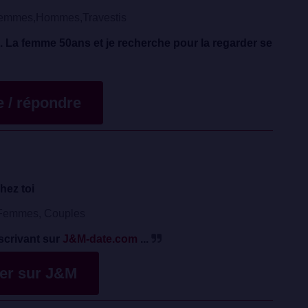
emmes,Hommes,Travestis
 La femme 50ans et je recherche pour la regarder se
te / répondre
hez toi
emmes, Couples
scrivant sur
J&M-date.com
...
ver sur J&M