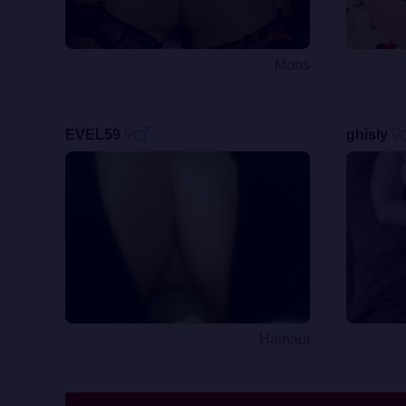
Mons
EVEL59
ghisly
Hainaut