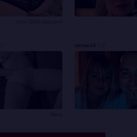
Lyon (J&M-date.com)
nicnac24
Mons