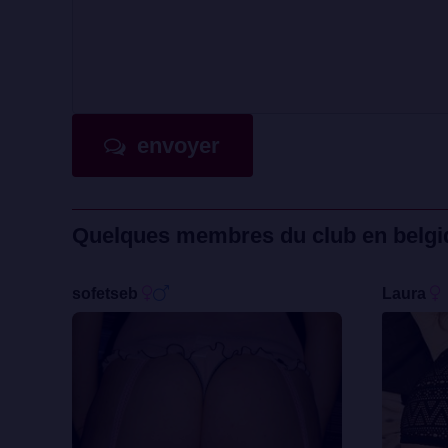
envoyer
Quelques membres du club en belgi
sofetseb
Laura