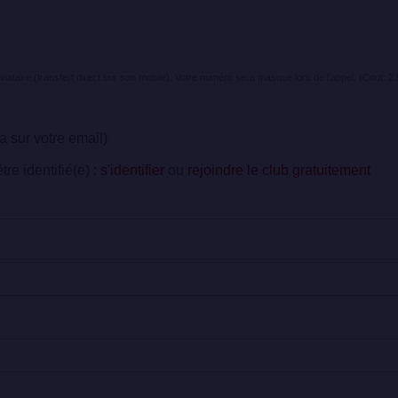
inataire (transfert direct sur son mobile). Votre numéro sera masqué lors de l'appel. (Cout: 2
 sur votre email)
re identifié(e) :
s'identifier
ou
rejoindre le club gratuitement