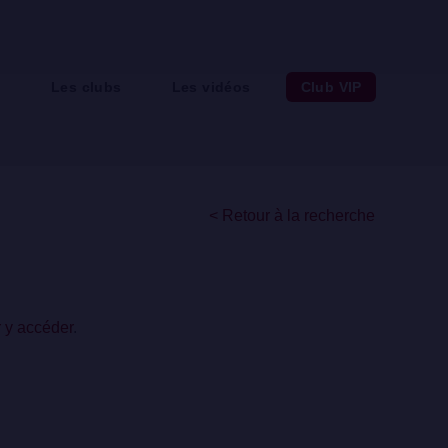
e
Les clubs
Les vidéos
Club VIP
< Retour à la recherche
r y accéder
.