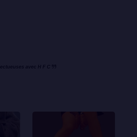
spectueuses avec H F C