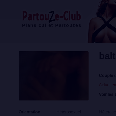
Plans cul et Partouzes
bal
Couple
d
Actuellem
Voir les 
Orientation
Hétérosexuel
Hétérose