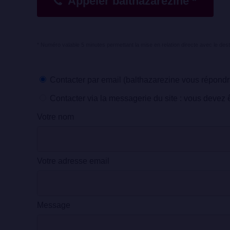
Appeler balthazarezine *
* Numéro valable 5 minutes permettant la mise en relation directe avec le dest
Contacter par email (balthazarezine vous répondra
Contacter via la messagerie du site : vous devez êt
Votre nom
Votre adresse email
Message