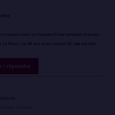
arthe
e contact avec un homme d’une trentaine d’année
 Le Mans, j’ai 49 ans et ma copine 35, elle est très
te / répondre
chez toi
emmes, Couples