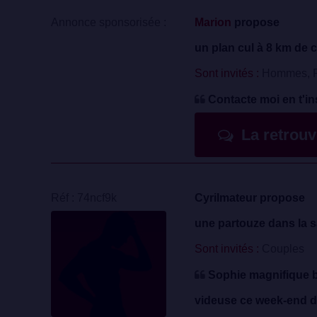
Annonce sponsorisée :
Marion
propose
un plan cul à 8 km de c
Sont invités :
Hommes, F
Contacte moi en t'in
La retrou
Réf : 74ncf9k
Cyrilmateur propose
une partouze dans la s
Sont invités :
Couples
Sophie magnifique br
videuse ce week-end de