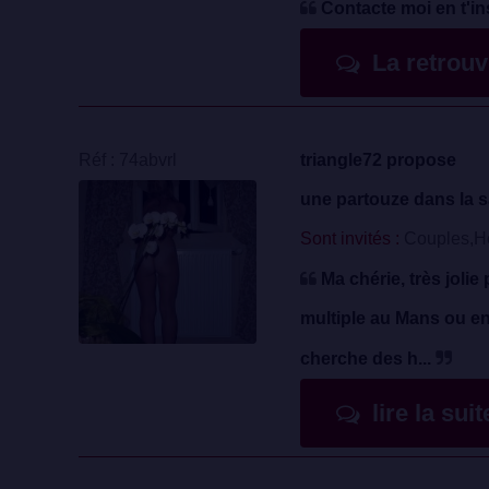
Contacte moi en t'in
La retrou
Réf : 74abvrl
triangle72 propose
une partouze dans la s
Sont invités :
Couples,
Ma chérie, très jolie
multiple au Mans ou en
cherche des h...
lire la sui