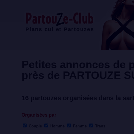
Plans cul et Partouzes
Petites annonces de p
près de
PARTOUZE S
16 partouzes organisées dans la sar
Organisées par
Couple
Homme
Femme
Trans