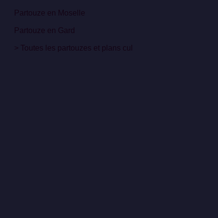
Partouze en Moselle
Partouze en Gard
> Toutes les partouzes et plans cul