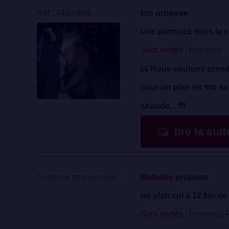
Réf : 74bmdmb
trio propose
une partouze dans la s
Sont invités :
Hommes
Nous voulons prendr
pour un plan en trio sur
chaude...
lire la sui
Annonce sponsorisée :
Mathilde
propose
un plan cul à 12 km de 
Sont invités :
Hommes, F