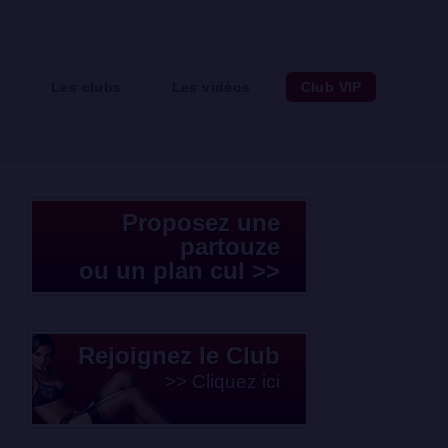
e
Les clubs
Les vidéos
Club VIP
Proposez une
partouze
ou un plan cul >>
Rejoignez le Club
>> Cliquez ici